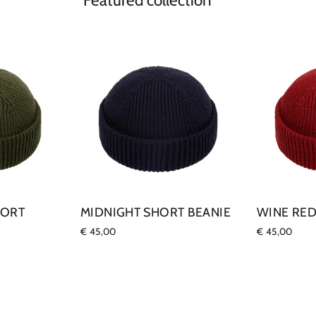
Featured collection
HORT
MIDNIGHT SHORT BEANIE
WINE RED
€ 45,00
€ 45,00