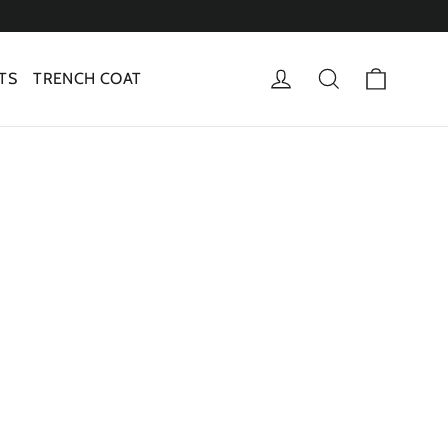
Panier
Se connecter
Rechercher
TS
TRENCH COAT