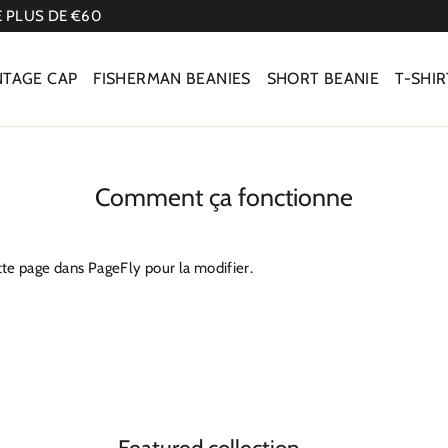
 PLUS DE €60
NTAGE CAP
FISHERMAN BEANIES
SHORT BEANIE
T-SHIR
Comment ça fonctionne
tte page dans PageFly pour la modifier.