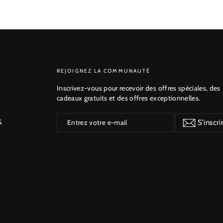
S'INSCRIRE
REJOIGNEZ LA COMMUNAUTÉ
Inscrivez-vous pour recevoir des offres spéciales, des
cadeaux gratuits et des offres exceptionnelles.
Entrez
S'inscrire
S
S'inscri
votre
e-
mail