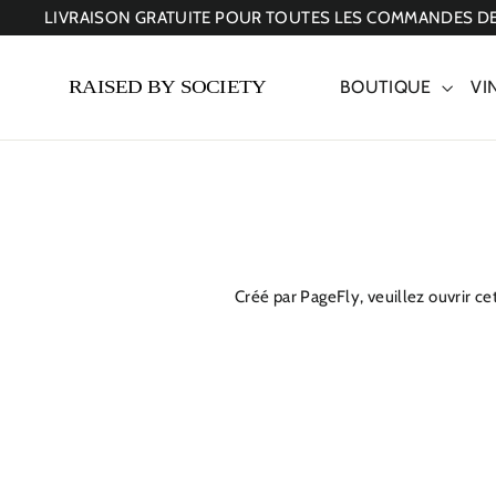
Passer
LIVRAISON GRATUITE POUR TOUTES LES COMMANDES DE
au
contenu
BOUTIQUE
VI
Créé par PageFly, veuillez ouvrir ce