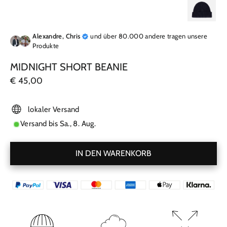
Alexandre, Chris
und über 80.000 andere tragen unsere
Produkte
MIDNIGHT SHORT BEANIE
Normaler
€ 45,00
Preis
lokaler Versand
Versand bis
Sa., 8. Aug.
IN DEN WARENKORB