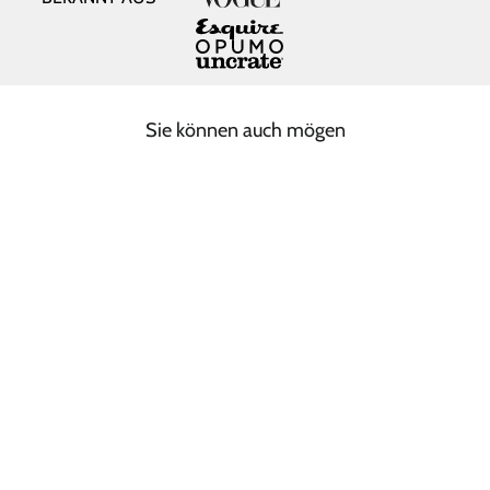
Sie können auch mögen
MIDNIGHT SHORT
BEANIE
€ 45,00