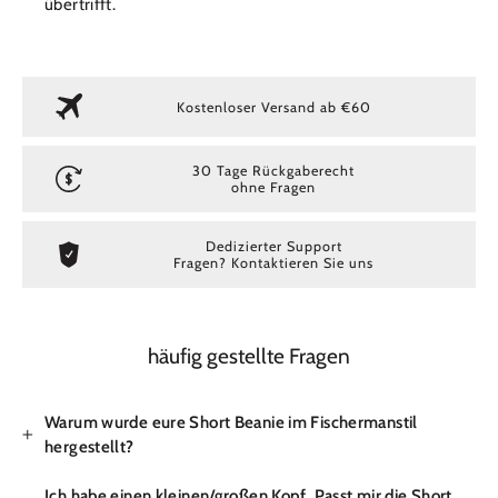
übertrifft.
Kostenloser Versand ab €60
30 Tage Rückgaberecht
ohne Fragen
Dedizierter Support
Fragen? Kontaktieren Sie uns
häufig gestellte Fragen
Warum wurde eure Short Beanie im Fischermanstil
hergestellt?
Ich habe einen kleinen/großen Kopf. Passt mir die Short