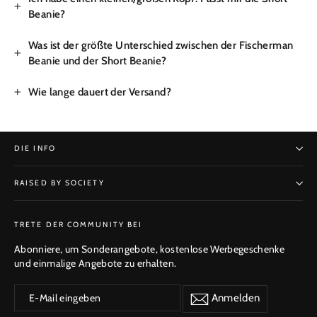
Beanie?
Was ist der größte Unterschied zwischen der Fischerman
Beanie und der Short Beanie?
Wie lange dauert der Versand?
DIE INFO
RAISED BY SOCIETY
ANMELDEN
TRETE DER COMMUNITY BEI
Abonniere, um Sonderangebote, kostenlose Werbegeschenke
und einmalige Angebote zu erhalten.
E-
Anmelden
Anmelden
Mail
eingeben