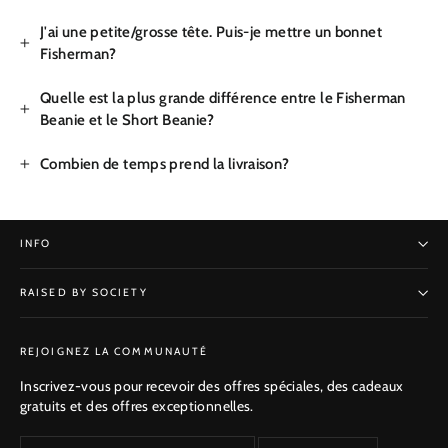
J'ai une petite/grosse tête. Puis-je mettre un bonnet
Fisherman?
Quelle est la plus grande différence entre le Fisherman
Beanie et le Short Beanie?
Combien de temps prend la livraison?
INFO
RAISED BY SOCIETY
S'INSCRIRE
REJOIGNEZ LA COMMUNAUTÉ
Inscrivez-vous pour recevoir des offres spéciales, des cadeaux
gratuits et des offres exceptionnelles.
Entrez
S'inscrire