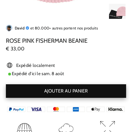
David
et 80.000+ autres portent nos produits
ROSE PINK FISHERMAN BEANIE
Prix
€ 33,00
régulier
Expédié localement
Expédié d'ici le
sam. 8 août
AJOUTER AU PANIER