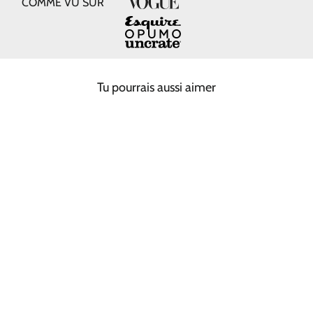
COMME VU SUR
Tu pourrais aussi aimer
ROSE PINK FISHERMAN
BEANIE
€ 33,00